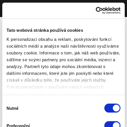
Tato webová stránka používá cookies
K personalizaci obsahu a reklam, poskytování funkcí
sociálních médií a analýze naší návštěvnosti využíváme
soubory cookie. Informace o tom, jak náš web používáte,
sdílíme se svými partnery pro sociální média, inzerci a
analýzy. Partneři tyto údaje mohou zkombinovat s
dalšími informacemi, které jste jim poskytli nebo které
získali v důsledku toho, že používáte jejich služby.
Pokud pokračujete v používání našich webových
stránek, souhlasíte s našimi soubory cookie.
Výběr
Nutné
souhlasu
Preferenční