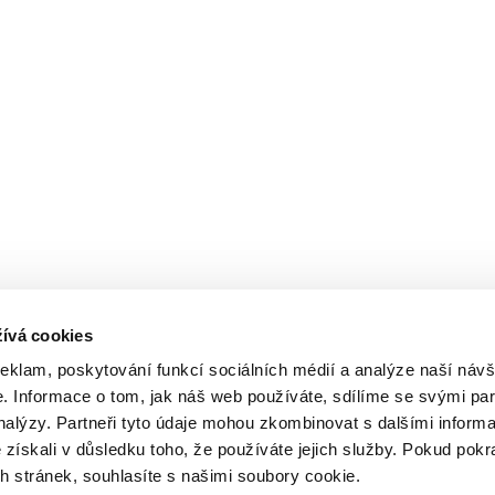
ívá cookies
reklam, poskytování funkcí sociálních médií a analýze naší návš
 Informace o tom, jak náš web používáte, sdílíme se svými par
analýzy. Partneři tyto údaje mohou zkombinovat s dalšími inform
é získali v důsledku toho, že používáte jejich služby. Pokud pokr
 stránek, souhlasíte s našimi soubory cookie.