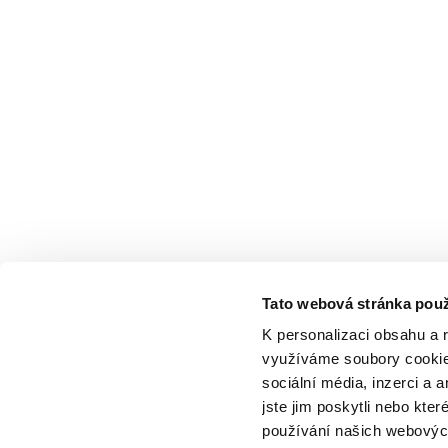
Tato webová stránka použ
K personalizaci obsahu a 
využíváme soubory cookie.
sociální média, inzerci a 
jste jim poskytli nebo kter
používání našich webových