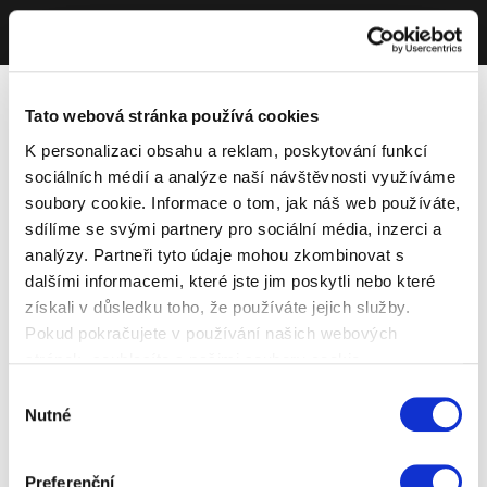
Tato webová stránka používá cookies
K personalizaci obsahu a reklam, poskytování funkcí
sociálních médií a analýze naší návštěvnosti využíváme
soubory cookie. Informace o tom, jak náš web používáte,
sdílíme se svými partnery pro sociální média, inzerci a
analýzy. Partneři tyto údaje mohou zkombinovat s
dalšími informacemi, které jste jim poskytli nebo které
získali v důsledku toho, že používáte jejich služby.
Pokud pokračujete v používání našich webových
stránek, souhlasíte s našimi soubory cookie.
Výběr
Nutné
souhlasu
Preferenční