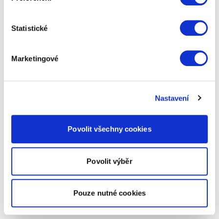
Statistické
Marketingové
Nastavení
Povolit všechny cookies
Povolit výběr
Pouze nutné cookies