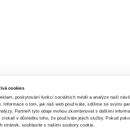
ívá cookies
reklam, poskytování funkcí sociálních médií a analýze naší návš
 Informace o tom, jak náš web používáte, sdílíme se svými par
analýzy. Partneři tyto údaje mohou zkombinovat s dalšími inform
é získali v důsledku toho, že používáte jejich služby. Pokud pokr
 stránek, souhlasíte s našimi soubory cookie.