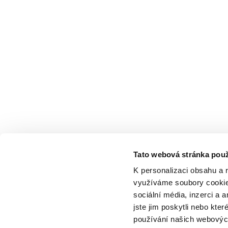
Tato webová stránka použ
K personalizaci obsahu a 
využíváme soubory cookie.
sociální média, inzerci a 
jste jim poskytli nebo kter
používání našich webových