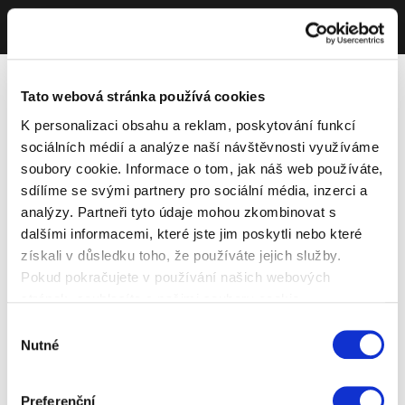
Tato webová stránka používá cookies
K personalizaci obsahu a reklam, poskytování funkcí
sociálních médií a analýze naší návštěvnosti využíváme
soubory cookie. Informace o tom, jak náš web používáte,
sdílíme se svými partnery pro sociální média, inzerci a
analýzy. Partneři tyto údaje mohou zkombinovat s
dalšími informacemi, které jste jim poskytli nebo které
získali v důsledku toho, že používáte jejich služby.
Pokud pokračujete v používání našich webových
stránek, souhlasíte s našimi soubory cookie.
Výběr
Nutné
souhlasu
Preferenční