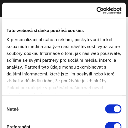
Tato webová stránka používá cookies
K personalizaci obsahu a reklam, poskytování funkcí
sociálních médií a analýze naší návštěvnosti využíváme
soubory cookie. Informace o tom, jak náš web používáte,
sdílíme se svými partnery pro sociální média, inzerci a
analýzy. Partneři tyto údaje mohou zkombinovat s
dalšími informacemi, které jste jim poskytli nebo které
získali v důsledku toho, že používáte jejich služby.
Pokud pokračujete v používání našich webových
stránek, souhlasíte s našimi soubory cookie.
Výběr
Nutné
souhlasu
Preferenční