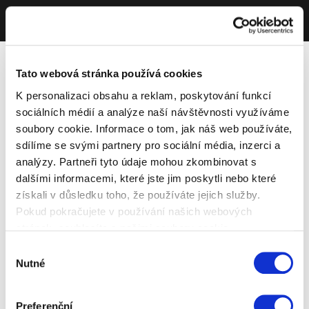
Tato webová stránka používá cookies
K personalizaci obsahu a reklam, poskytování funkcí
sociálních médií a analýze naší návštěvnosti využíváme
soubory cookie. Informace o tom, jak náš web používáte,
sdílíme se svými partnery pro sociální média, inzerci a
analýzy. Partneři tyto údaje mohou zkombinovat s
dalšími informacemi, které jste jim poskytli nebo které
získali v důsledku toho, že používáte jejich služby.
Pokud pokračujete v používání našich webových
stránek, souhlasíte s našimi soubory cookie.
Výběr
Nutné
souhlasu
Preferenční