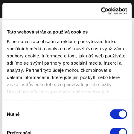
Tato webová stránka používá cookies
K personalizaci obsahu a reklam, poskytování funkcí
sociálních médií a analýze naší návštěvnosti využíváme
soubory cookie. Informace o tom, jak náš web používáte,
sdílíme se svými partnery pro sociální média, inzerci a
analýzy. Partneři tyto údaje mohou zkombinovat s
dalšími informacemi, které jste jim poskytli nebo které
získali v důsledku toho, že používáte jejich služby.
Pokud pokračujete v používání našich webových
stránek, souhlasíte s našimi soubory cookie.
Výběr
Nutné
souhlasu
Preferenční