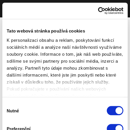
Tato webová stránka používá cookies
K personalizaci obsahu a reklam, poskytování funkcí
sociálních médií a analýze naší návštěvnosti využíváme
soubory cookie. Informace o tom, jak náš web používáte,
sdílíme se svými partnery pro sociální média, inzerci a
analýzy. Partneři tyto údaje mohou zkombinovat s
dalšími informacemi, které jste jim poskytli nebo které
získali v důsledku toho, že používáte jejich služby.
Pokud pokračujete v používání našich webových
stránek, souhlasíte s našimi soubory cookie.
Výběr
Nutné
souhlasu
Preferenční