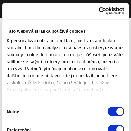
Tato webová stránka používá cookies
K personalizaci obsahu a reklam, poskytování funkcí
sociálních médií a analýze naší návštěvnosti využíváme
soubory cookie. Informace o tom, jak náš web používáte,
sdílíme se svými partnery pro sociální média, inzerci a
analýzy. Partneři tyto údaje mohou zkombinovat s
dalšími informacemi, které jste jim poskytli nebo které
získali v důsledku toho, že používáte jejich služby.
Pokud pokračujete v používání našich webových
stránek, souhlasíte s našimi soubory cookie.
Výběr
Nutné
souhlasu
Preferenční