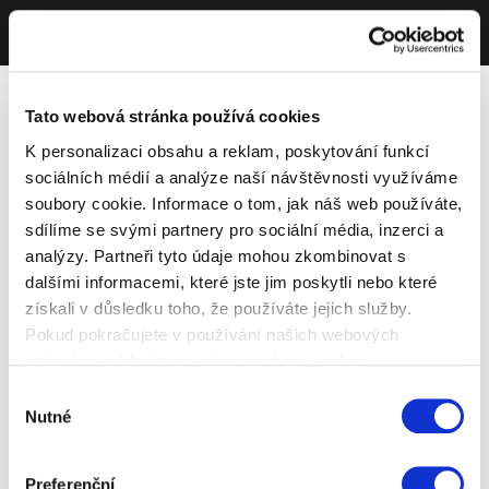
Tato webová stránka používá cookies
K personalizaci obsahu a reklam, poskytování funkcí
sociálních médií a analýze naší návštěvnosti využíváme
soubory cookie. Informace o tom, jak náš web používáte,
sdílíme se svými partnery pro sociální média, inzerci a
analýzy. Partneři tyto údaje mohou zkombinovat s
dalšími informacemi, které jste jim poskytli nebo které
získali v důsledku toho, že používáte jejich služby.
Pokud pokračujete v používání našich webových
stránek, souhlasíte s našimi soubory cookie.
Výběr
Nutné
souhlasu
Preferenční