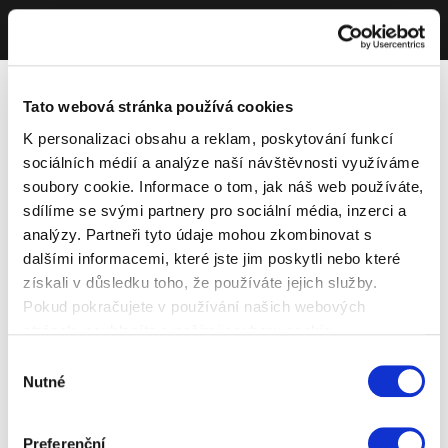
Tato webová stránka používá cookies
K personalizaci obsahu a reklam, poskytování funkcí
sociálních médií a analýze naší návštěvnosti využíváme
soubory cookie. Informace o tom, jak náš web používáte,
sdílíme se svými partnery pro sociální média, inzerci a
analýzy. Partneři tyto údaje mohou zkombinovat s
dalšími informacemi, které jste jim poskytli nebo které
získali v důsledku toho, že používáte jejich služby.
Pokud pokračujete v používání našich webových
stránek, souhlasíte s našimi soubory cookie.
Výběr
Nutné
souhlasu
Preferenční