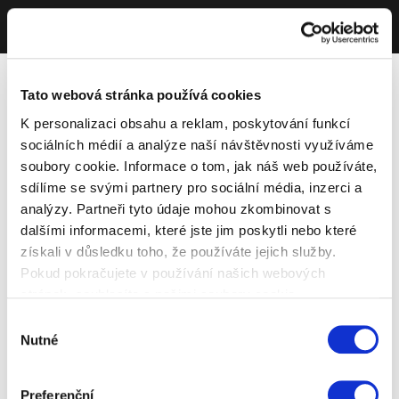
Tato webová stránka používá cookies
K personalizaci obsahu a reklam, poskytování funkcí
sociálních médií a analýze naší návštěvnosti využíváme
soubory cookie. Informace o tom, jak náš web používáte,
sdílíme se svými partnery pro sociální média, inzerci a
analýzy. Partneři tyto údaje mohou zkombinovat s
dalšími informacemi, které jste jim poskytli nebo které
získali v důsledku toho, že používáte jejich služby.
Pokud pokračujete v používání našich webových
stránek, souhlasíte s našimi soubory cookie.
Výběr
Nutné
souhlasu
Preferenční