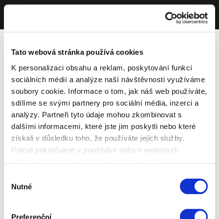
Tato webová stránka používá cookies
K personalizaci obsahu a reklam, poskytování funkcí
sociálních médií a analýze naší návštěvnosti využíváme
soubory cookie. Informace o tom, jak náš web používáte,
sdílíme se svými partnery pro sociální média, inzerci a
analýzy. Partneři tyto údaje mohou zkombinovat s
dalšími informacemi, které jste jim poskytli nebo které
získali v důsledku toho, že používáte jejich služby.
Pokud pokračujete v používání našich webových
stránek, souhlasíte s našimi soubory cookie.
Výběr
Nutné
souhlasu
Preferenční