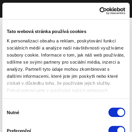
Tato webová stránka používá cookies
K personalizaci obsahu a reklam, poskytování funkcí
sociálních médií a analýze naší návštěvnosti využíváme
soubory cookie. Informace o tom, jak náš web používáte,
sdílíme se svými partnery pro sociální média, inzerci a
analýzy. Partneři tyto údaje mohou zkombinovat s
dalšími informacemi, které jste jim poskytli nebo které
získali v důsledku toho, že používáte jejich služby.
Pokud pokračujete v používání našich webových
stránek, souhlasíte s našimi soubory cookie.
Výběr
Nutné
souhlasu
Preferenční