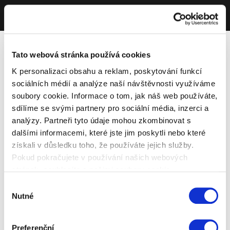
Tato webová stránka používá cookies
K personalizaci obsahu a reklam, poskytování funkcí
sociálních médií a analýze naší návštěvnosti využíváme
soubory cookie. Informace o tom, jak náš web používáte,
sdílíme se svými partnery pro sociální média, inzerci a
analýzy. Partneři tyto údaje mohou zkombinovat s
dalšími informacemi, které jste jim poskytli nebo které
získali v důsledku toho, že používáte jejich služby.
Pokud pokračujete v používání našich webových
stránek, souhlasíte s našimi soubory cookie.
Výběr
Nutné
souhlasu
Preferenční