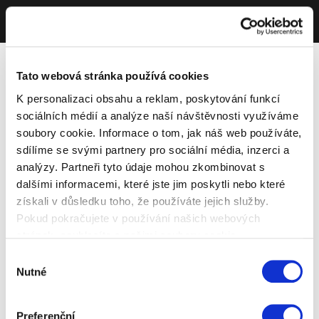
Tato webová stránka používá cookies
K personalizaci obsahu a reklam, poskytování funkcí
sociálních médií a analýze naší návštěvnosti využíváme
soubory cookie. Informace o tom, jak náš web používáte,
sdílíme se svými partnery pro sociální média, inzerci a
analýzy. Partneři tyto údaje mohou zkombinovat s
dalšími informacemi, které jste jim poskytli nebo které
získali v důsledku toho, že používáte jejich služby.
Pokud pokračujete v používání našich webových
stránek, souhlasíte s našimi soubory cookie.
Výběr
Nutné
souhlasu
Preferenční