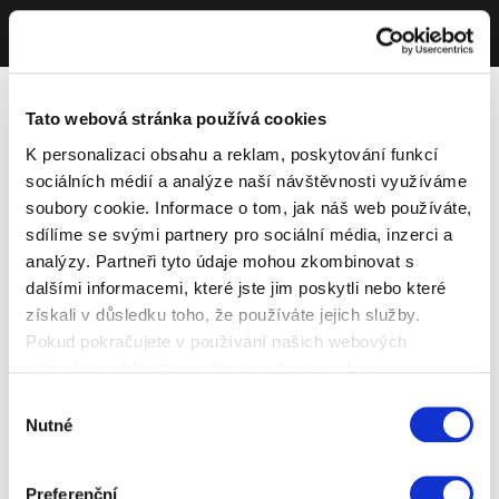
Tato webová stránka používá cookies
K personalizaci obsahu a reklam, poskytování funkcí
sociálních médií a analýze naší návštěvnosti využíváme
soubory cookie. Informace o tom, jak náš web používáte,
sdílíme se svými partnery pro sociální média, inzerci a
analýzy. Partneři tyto údaje mohou zkombinovat s
dalšími informacemi, které jste jim poskytli nebo které
získali v důsledku toho, že používáte jejich služby.
Pokud pokračujete v používání našich webových
stránek, souhlasíte s našimi soubory cookie.
Výběr
Nutné
souhlasu
Preferenční