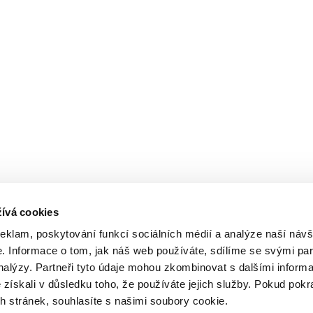
ívá cookies
reklam, poskytování funkcí sociálních médií a analýze naší návš
 Informace o tom, jak náš web používáte, sdílíme se svými par
analýzy. Partneři tyto údaje mohou zkombinovat s dalšími inform
é získali v důsledku toho, že používáte jejich služby. Pokud pokr
 stránek, souhlasíte s našimi soubory cookie.