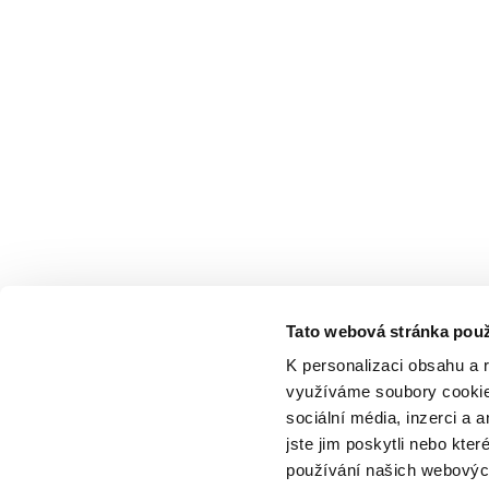
Tato webová stránka použ
K personalizaci obsahu a 
využíváme soubory cookie.
sociální média, inzerci a 
jste jim poskytli nebo kter
používání našich webových