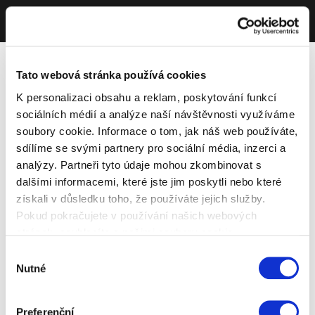
Tato webová stránka používá cookies
K personalizaci obsahu a reklam, poskytování funkcí
sociálních médií a analýze naší návštěvnosti využíváme
soubory cookie. Informace o tom, jak náš web používáte,
sdílíme se svými partnery pro sociální média, inzerci a
analýzy. Partneři tyto údaje mohou zkombinovat s
dalšími informacemi, které jste jim poskytli nebo které
získali v důsledku toho, že používáte jejich služby.
Pokud pokračujete v používání našich webových
stránek, souhlasíte s našimi soubory cookie.
Výběr
Nutné
souhlasu
Preferenční