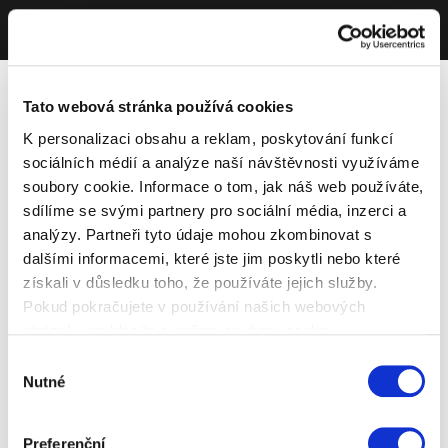
Tato webová stránka používá cookies
K personalizaci obsahu a reklam, poskytování funkcí
sociálních médií a analýze naší návštěvnosti využíváme
soubory cookie. Informace o tom, jak náš web používáte,
sdílíme se svými partnery pro sociální média, inzerci a
analýzy. Partneři tyto údaje mohou zkombinovat s
dalšími informacemi, které jste jim poskytli nebo které
získali v důsledku toho, že používáte jejich služby.
Pokud pokračujete v používání našich webových
stránek, souhlasíte s našimi soubory cookie.
Výběr
Nutné
souhlasu
Preferenční