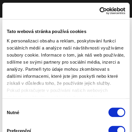
Tato webová stránka používá cookies
K personalizaci obsahu a reklam, poskytování funkcí
sociálních médií a analýze naší návštěvnosti využíváme
soubory cookie. Informace o tom, jak náš web používáte,
sdílíme se svými partnery pro sociální média, inzerci a
analýzy. Partneři tyto údaje mohou zkombinovat s
dalšími informacemi, které jste jim poskytli nebo které
získali v důsledku toho, že používáte jejich služby.
Pokud pokračujete v používání našich webových
stránek, souhlasíte s našimi soubory cookie.
Výběr
Nutné
souhlasu
Preferenční