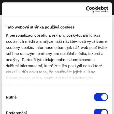
Tato webová stránka používá cookies
K personalizaci obsahu a reklam, poskytování funkcí
sociálních médií a analýze naší návštěvnosti využíváme
soubory cookie. Informace o tom, jak náš web používáte,
sdílíme se svými partnery pro sociální média, inzerci a
analýzy. Partneři tyto údaje mohou zkombinovat s
dalšími informacemi, které jste jim poskytli nebo které
získali v důsledku toho, že používáte jejich služby.
Pokud pokračujete v používání našich webových
stránek, souhlasíte s našimi soubory cookie.
Výběr
Nutné
souhlasu
Preferenční