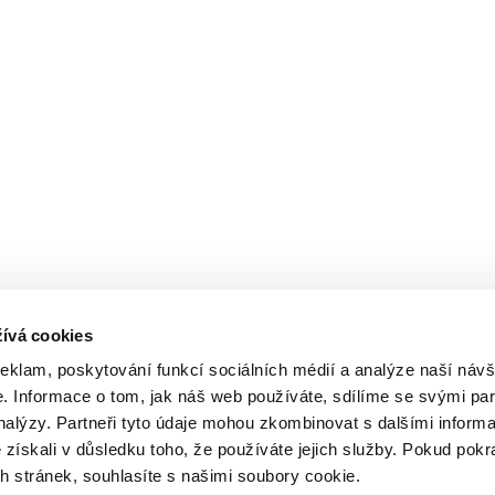
ívá cookies
reklam, poskytování funkcí sociálních médií a analýze naší návš
 Informace o tom, jak náš web používáte, sdílíme se svými par
analýzy. Partneři tyto údaje mohou zkombinovat s dalšími inform
é získali v důsledku toho, že používáte jejich služby. Pokud pokr
 stránek, souhlasíte s našimi soubory cookie.