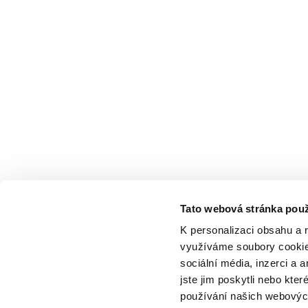
Tato webová stránka použ
K personalizaci obsahu a 
využíváme soubory cookie.
sociální média, inzerci a 
jste jim poskytli nebo kter
používání našich webových