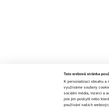
Tato webová stránka použ
K personalizaci obsahu a 
využíváme soubory cookie.
sociální média, inzerci a 
jste jim poskytli nebo kter
používání našich webových