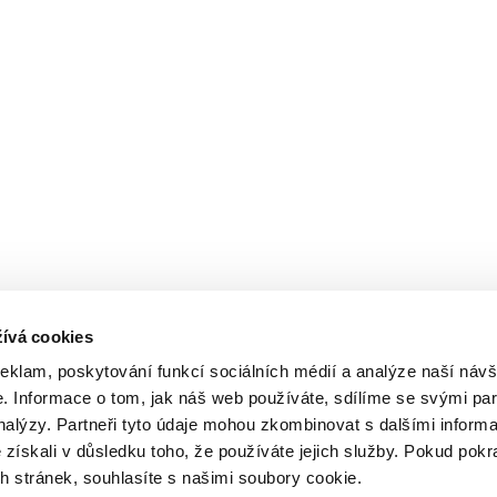
ívá cookies
reklam, poskytování funkcí sociálních médií a analýze naší návš
 Informace o tom, jak náš web používáte, sdílíme se svými par
analýzy. Partneři tyto údaje mohou zkombinovat s dalšími inform
é získali v důsledku toho, že používáte jejich služby. Pokud pokr
 stránek, souhlasíte s našimi soubory cookie.