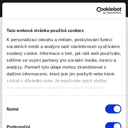
Tato webová stránka používá cookies
K personalizaci obsahu a reklam, poskytování funkcí
sociálních médií a analýze naší návštěvnosti využíváme
soubory cookie. Informace o tom, jak náš web používáte,
sdílíme se svými partnery pro sociální média, inzerci a
analýzy. Partneři tyto údaje mohou zkombinovat s
dalšími informacemi, které jste jim poskytli nebo které
získali v důsledku toho, že používáte jejich služby.
Pokud pokračujete v používání našich webových
stránek, souhlasíte s našimi soubory cookie.
Výběr
Nutné
souhlasu
Preferenční