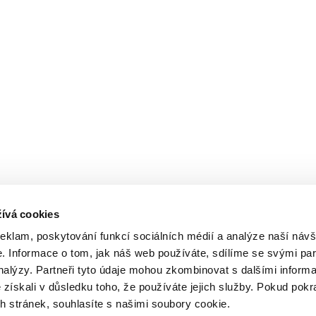
ívá cookies
reklam, poskytování funkcí sociálních médií a analýze naší návš
 Informace o tom, jak náš web používáte, sdílíme se svými par
analýzy. Partneři tyto údaje mohou zkombinovat s dalšími inform
é získali v důsledku toho, že používáte jejich služby. Pokud pokr
 stránek, souhlasíte s našimi soubory cookie.