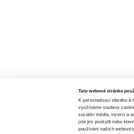
Tato webová stránka použ
K personalizaci obsahu a 
využíváme soubory cookie.
sociální média, inzerci a 
jste jim poskytli nebo kter
používání našich webových