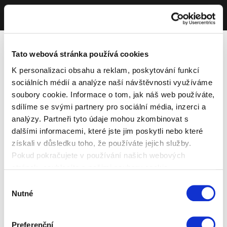
Tato webová stránka používá cookies
K personalizaci obsahu a reklam, poskytování funkcí
sociálních médií a analýze naší návštěvnosti využíváme
soubory cookie. Informace o tom, jak náš web používáte,
sdílíme se svými partnery pro sociální média, inzerci a
analýzy. Partneři tyto údaje mohou zkombinovat s
dalšími informacemi, které jste jim poskytli nebo které
získali v důsledku toho, že používáte jejich služby.
Pokud pokračujete v používání našich webových
stránek, souhlasíte s našimi soubory cookie.
Výběr
Nutné
souhlasu
Preferenční