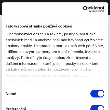
Tato webová stránka používá cookies
K personalizaci obsahu a reklam, poskytování funkcí
sociálních médií a analýze naší návštěvnosti využíváme
soubory cookie. Informace o tom, jak náš web používáte,
sdílíme se svými partnery pro sociální média, inzerci a
analýzy. Partneři tyto údaje mohou zkombinovat s
dalšími informacemi, které jste jim poskytli nebo které
získali v důsledku toho, že používáte jejich služby.
Pokud pokračujete v používání našich webových
stránek, souhlasíte s našimi soubory cookie.
Výběr
Nutné
souhlasu
Preferenční