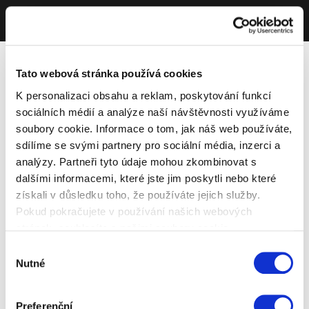
Tato webová stránka používá cookies
K personalizaci obsahu a reklam, poskytování funkcí
sociálních médií a analýze naší návštěvnosti využíváme
soubory cookie. Informace o tom, jak náš web používáte,
sdílíme se svými partnery pro sociální média, inzerci a
analýzy. Partneři tyto údaje mohou zkombinovat s
dalšími informacemi, které jste jim poskytli nebo které
získali v důsledku toho, že používáte jejich služby.
Pokud pokračujete v používání našich webových
stránek, souhlasíte s našimi soubory cookie.
Výběr
Nutné
souhlasu
Preferenční