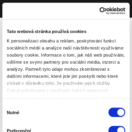
Tato webová stránka používá cookies
K personalizaci obsahu a reklam, poskytování funkcí
sociálních médií a analýze naší návštěvnosti využíváme
soubory cookie. Informace o tom, jak náš web používáte,
sdílíme se svými partnery pro sociální média, inzerci a
analýzy. Partneři tyto údaje mohou zkombinovat s
dalšími informacemi, které jste jim poskytli nebo které
získali v důsledku toho, že používáte jejich služby.
Pokud pokračujete v používání našich webových
stránek, souhlasíte s našimi soubory cookie.
Výběr
Nutné
souhlasu
Preferenční