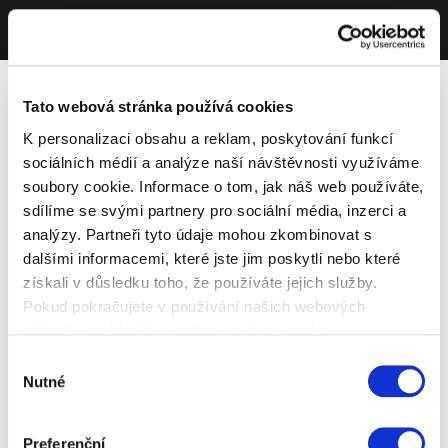
Tato webová stránka používá cookies
K personalizaci obsahu a reklam, poskytování funkcí
sociálních médií a analýze naší návštěvnosti využíváme
soubory cookie. Informace o tom, jak náš web používáte,
sdílíme se svými partnery pro sociální média, inzerci a
analýzy. Partneři tyto údaje mohou zkombinovat s
dalšími informacemi, které jste jim poskytli nebo které
získali v důsledku toho, že používáte jejich služby.
Pokud pokračujete v používání našich webových
stránek, souhlasíte s našimi soubory cookie.
Výběr
Nutné
souhlasu
Preferenční