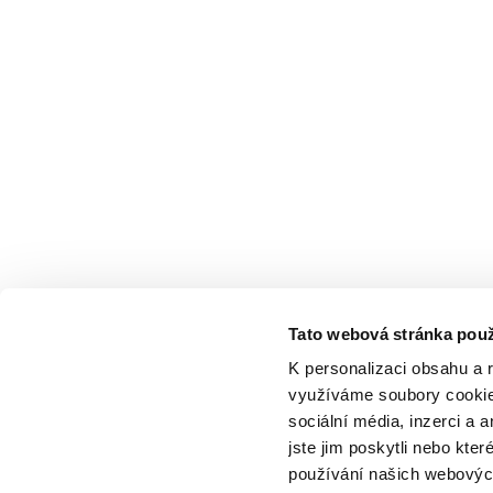
Tato webová stránka použ
K personalizaci obsahu a 
využíváme soubory cookie.
sociální média, inzerci a 
jste jim poskytli nebo kter
používání našich webových