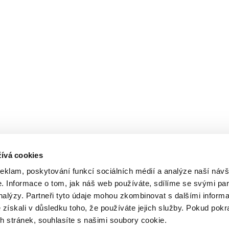
ívá cookies
reklam, poskytování funkcí sociálních médií a analýze naší návš
 Informace o tom, jak náš web používáte, sdílíme se svými par
analýzy. Partneři tyto údaje mohou zkombinovat s dalšími inform
é získali v důsledku toho, že používáte jejich služby. Pokud pokr
 stránek, souhlasíte s našimi soubory cookie.