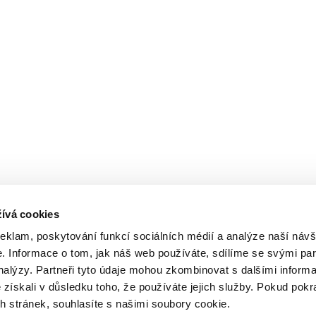
ívá cookies
reklam, poskytování funkcí sociálních médií a analýze naší návš
 Informace o tom, jak náš web používáte, sdílíme se svými par
analýzy. Partneři tyto údaje mohou zkombinovat s dalšími inform
é získali v důsledku toho, že používáte jejich služby. Pokud pokr
 stránek, souhlasíte s našimi soubory cookie.