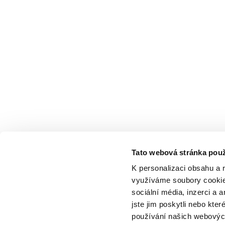
Tato webová stránka použ
K personalizaci obsahu a 
využíváme soubory cookie.
sociální média, inzerci a 
jste jim poskytli nebo kter
používání našich webových