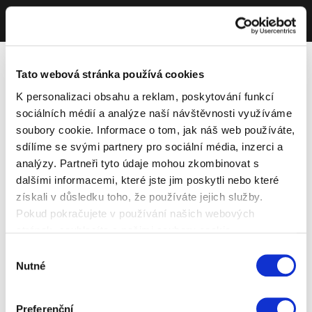
Tato webová stránka používá cookies
K personalizaci obsahu a reklam, poskytování funkcí
sociálních médií a analýze naší návštěvnosti využíváme
soubory cookie. Informace o tom, jak náš web používáte,
sdílíme se svými partnery pro sociální média, inzerci a
analýzy. Partneři tyto údaje mohou zkombinovat s
dalšími informacemi, které jste jim poskytli nebo které
získali v důsledku toho, že používáte jejich služby.
Pokud pokračujete v používání našich webových
stránek, souhlasíte s našimi soubory cookie.
Výběr
Nutné
souhlasu
Preferenční