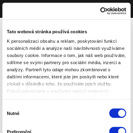
Tato webová stránka používá cookies
K personalizaci obsahu a reklam, poskytování funkcí
sociálních médií a analýze naší návštěvnosti využíváme
soubory cookie. Informace o tom, jak náš web používáte,
sdílíme se svými partnery pro sociální média, inzerci a
analýzy. Partneři tyto údaje mohou zkombinovat s
dalšími informacemi, které jste jim poskytli nebo které
získali v důsledku toho, že používáte jejich služby.
Pokud pokračujete v používání našich webových
stránek, souhlasíte s našimi soubory cookie.
Výběr
Nutné
souhlasu
Preferenční