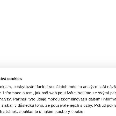
ívá cookies
reklam, poskytování funkcí sociálních médií a analýze naší návš
 Informace o tom, jak náš web používáte, sdílíme se svými par
analýzy. Partneři tyto údaje mohou zkombinovat s dalšími inform
é získali v důsledku toho, že používáte jejich služby. Pokud pokr
 stránek, souhlasíte s našimi soubory cookie.