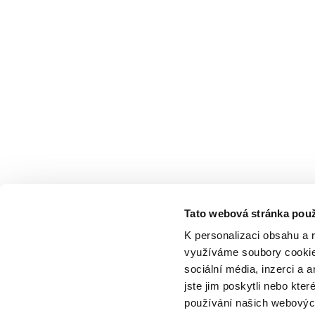
Tato webová stránka použ
K personalizaci obsahu a 
využíváme soubory cookie.
sociální média, inzerci a 
jste jim poskytli nebo kter
používání našich webových