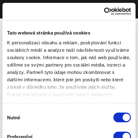
Tato webová stránka používá cookies
K personalizaci obsahu a reklam, poskytování funkcí
sociálních médií a analýze naší návštěvnosti využíváme
soubory cookie. Informace o tom, jak náš web používáte,
sdílíme se svými partnery pro sociální média, inzerci a
analýzy. Partneři tyto údaje mohou zkombinovat s
dalšími informacemi, které jste jim poskytli nebo které
získali v důsledku toho, že používáte jejich služby.
Pokud pokračujete v používání našich webových
stránek, souhlasíte s našimi soubory cookie.
Výběr
Nutné
souhlasu
Preferenční