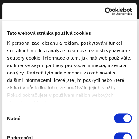
Tato webová stránka používá cookies
K personalizaci obsahu a reklam, poskytování funkcí
sociálních médií a analýze naší návštěvnosti využíváme
soubory cookie. Informace o tom, jak náš web používáte,
sdílíme se svými partnery pro sociální média, inzerci a
analýzy. Partneři tyto údaje mohou zkombinovat s
dalšími informacemi, které jste jim poskytli nebo které
získali v důsledku toho, že používáte jejich služby.
Pokud pokračujete v používání našich webových
stránek, souhlasíte s našimi soubory cookie.
Výběr
Nutné
souhlasu
Preferenční