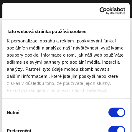
Tato webová stránka používá cookies
K personalizaci obsahu a reklam, poskytování funkcí
sociálních médií a analýze naší návštěvnosti využíváme
soubory cookie. Informace o tom, jak náš web používáte,
sdílíme se svými partnery pro sociální média, inzerci a
analýzy. Partneři tyto údaje mohou zkombinovat s
dalšími informacemi, které jste jim poskytli nebo které
získali v důsledku toho, že používáte jejich služby.
Pokud pokračujete v používání našich webových
stránek, souhlasíte s našimi soubory cookie.
Výběr
Nutné
souhlasu
Preferenční