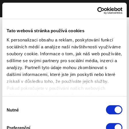
Tato webová stránka používá cookies
K personalizaci obsahu a reklam, poskytování funkcí
sociálních médií a analýze naší návštěvnosti využíváme
soubory cookie. Informace o tom, jak náš web používáte,
sdílíme se svými partnery pro sociální média, inzerci a
analýzy. Partneři tyto údaje mohou zkombinovat s
dalšími informacemi, které jste jim poskytli nebo které
získali v důsledku toho, že používáte jejich služby.
Pokud pokračujete v používání našich webových
stránek, souhlasíte s našimi soubory cookie.
Výběr
Nutné
souhlasu
Preferenční