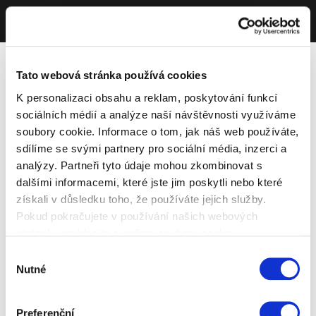
Tato webová stránka používá cookies
K personalizaci obsahu a reklam, poskytování funkcí
sociálních médií a analýze naší návštěvnosti využíváme
soubory cookie. Informace o tom, jak náš web používáte,
sdílíme se svými partnery pro sociální média, inzerci a
analýzy. Partneři tyto údaje mohou zkombinovat s
dalšími informacemi, které jste jim poskytli nebo které
získali v důsledku toho, že používáte jejich služby.
Pokud pokračujete v používání našich webových
stránek, souhlasíte s našimi soubory cookie.
Výběr
Nutné
souhlasu
Preferenční