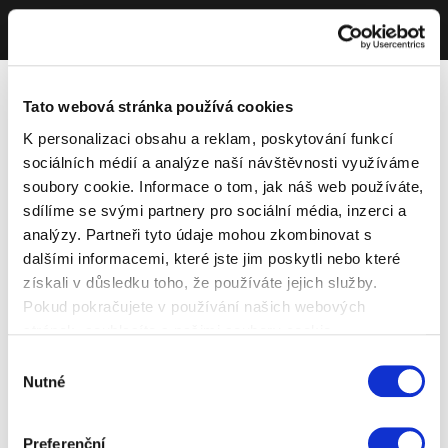
Tato webová stránka používá cookies
K personalizaci obsahu a reklam, poskytování funkcí
sociálních médií a analýze naší návštěvnosti využíváme
soubory cookie. Informace o tom, jak náš web používáte,
sdílíme se svými partnery pro sociální média, inzerci a
analýzy. Partneři tyto údaje mohou zkombinovat s
dalšími informacemi, které jste jim poskytli nebo které
získali v důsledku toho, že používáte jejich služby.
Pokud pokračujete v používání našich webových
stránek, souhlasíte s našimi soubory cookie.
Výběr
Nutné
souhlasu
Preferenční