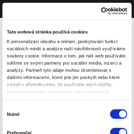
Tato webová stránka používá cookies
K personalizaci obsahu a reklam, poskytování funkcí
sociálních médií a analýze naší návštěvnosti využíváme
soubory cookie. Informace o tom, jak náš web používáte,
sdílíme se svými partnery pro sociální média, inzerci a
analýzy. Partneři tyto údaje mohou zkombinovat s
dalšími informacemi, které jste jim poskytli nebo které
získali v důsledku toho, že používáte jejich služby.
Pokud pokračujete v používání našich webových
stránek, souhlasíte s našimi soubory cookie.
Výběr
Nutné
souhlasu
Preferenční