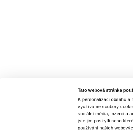
Tato webová stránka použ
K personalizaci obsahu a 
využíváme soubory cookie.
sociální média, inzerci a 
jste jim poskytli nebo kter
používání našich webových