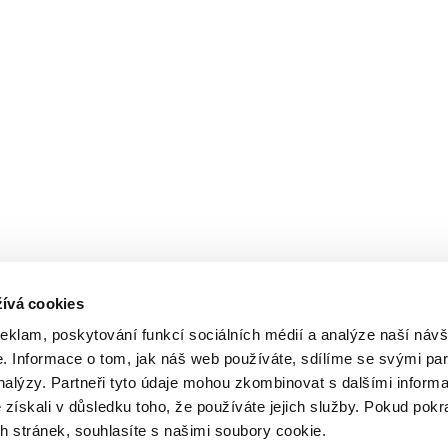
ívá cookies
reklam, poskytování funkcí sociálních médií a analýze naší návš
 Informace o tom, jak náš web používáte, sdílíme se svými par
analýzy. Partneři tyto údaje mohou zkombinovat s dalšími inform
é získali v důsledku toho, že používáte jejich služby. Pokud pokr
 stránek, souhlasíte s našimi soubory cookie.