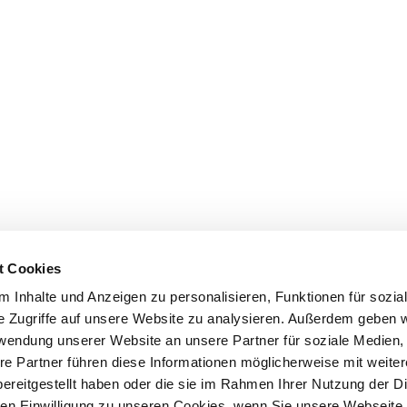
t Cookies
 Inhalte und Anzeigen zu personalisieren, Funktionen für sozia
e Zugriffe auf unsere Website zu analysieren. Außerdem geben w
rwendung unserer Website an unsere Partner für soziale Medien
re Partner führen diese Informationen möglicherweise mit weite
ereitgestellt haben oder die sie im Rahmen Ihrer Nutzung der D
n Einwilligung zu unseren Cookies, wenn Sie unsere Webseite 