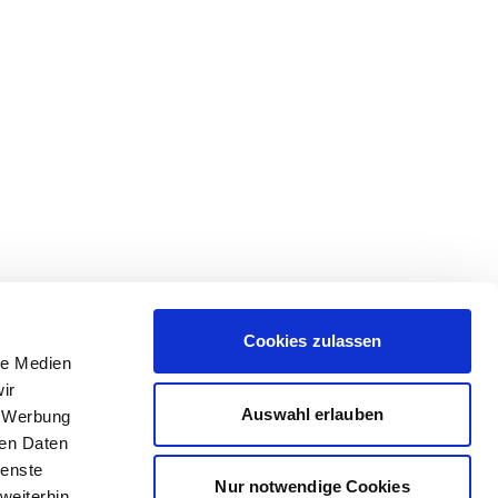
Cookies zulassen
le Medien
ir
Auswahl erlauben
, Werbung
ren Daten
ienste
Nur notwendige Cookies
weiterhin