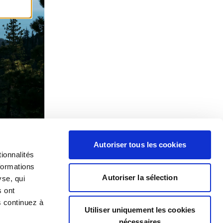
Autoriser tous les cookies
ionnalités
formations
Autoriser la sélection
yse, qui
s ont
s continuez à
Utiliser uniquement les cookies
nécessaires