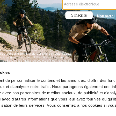
ookies
t de personnaliser le contenu et les annonces, d'offrir des fonct
ux et d'analyser notre trafic. Nous partageons également des in
site avec nos partenaires de médias sociaux, de publicité et d'anal
 avec d'autres informations que vous leur avez fournies ou qu'il
tilisation de leurs services. Vous consentez à nos cookies si vou