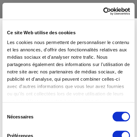
Ce site Web utilise des cookies
Les cookies nous permettent de personnaliser le contenu
et les annonces, d'offrir des fonctionnalités relatives aux
médias sociaux et d'analyser notre trafic. Nous
partageons également des informations sur l'utilisation de
notre site avec nos partenaires de médias sociaux, de
publicité et d'analyse, qui peuvent combiner celles-ci
avec d'autres informations que vous leur avez fournies
ou qu'ils ont collectées lors de votre utilisation de leurs
services. Vous consentez à nos cookies si vous
continuez à utiliser notre site Web.
Sélection
Nécessaires
du
consentement
Préférences