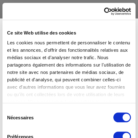
Ce site Web utilise des cookies
Les cookies nous permettent de personnaliser le contenu
et les annonces, d'offrir des fonctionnalités relatives aux
médias sociaux et d'analyser notre trafic. Nous
partageons également des informations sur l'utilisation de
notre site avec nos partenaires de médias sociaux, de
publicité et d'analyse, qui peuvent combiner celles-ci
avec d'autres informations que vous leur avez fournies
ou qu'ils ont collectées lors de votre utilisation de leurs
services. Vous consentez à nos cookies si vous
continuez à utiliser notre site Web.
Sélection
Nécessaires
du
consentement
Préférences