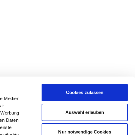
Cookies zulassen
le Medien
ir
Auswahl erlauben
, Werbung
ren Daten
ienste
Nur notwendige Cookies
weiterhin