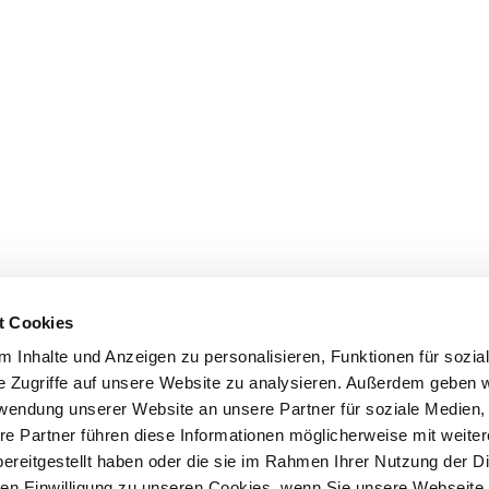
t Cookies
 Inhalte und Anzeigen zu personalisieren, Funktionen für sozia
e Zugriffe auf unsere Website zu analysieren. Außerdem geben w
rwendung unserer Website an unsere Partner für soziale Medien
re Partner führen diese Informationen möglicherweise mit weite
ereitgestellt haben oder die sie im Rahmen Ihrer Nutzung der D
n Einwilligung zu unseren Cookies, wenn Sie unsere Webseite 